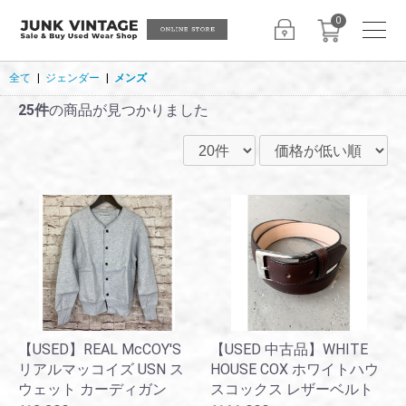
0
全て
|
ジェンダー
|
メンズ
25件
の商品が見つかりました
【USED】REAL McCOY'S
【USED 中古品】WHITE
リアルマッコイズ USN ス
HOUSE COX ホワイトハウ
ウェット カーディガン
スコックス レザーベルト