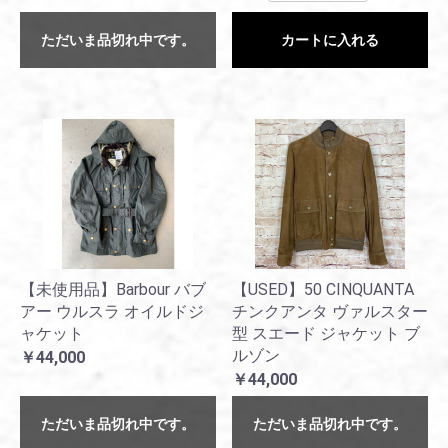
ただいま品切れ中です。
カートに入れる
【未使用品】Barbour バブ
【USED】50 CINQUANTA
アー ウルスラ オイルドジ
チンクアンタ ヴァルスター
ャケット
型 スエード ジャケット ブ
ルゾン
￥44,000
￥44,000
ただいま品切れ中です。
ただいま品切れ中です。