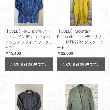
【USED】RRL ダブルアー
【USED】Mountain
ルエル インディゴ ウォバ
Research マウンテンリサ
ッシュストライプ ワークシ
ーチ MTR2282 ダスターコ
ャツ
ート
￥15,400
￥22,000
ただいま品切れ中です。
ただいま品切れ中です。