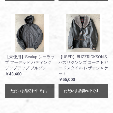
【未使用】Sealup シーラッ
【USED】BUZZRICKSON'S
プ フーデッド パディング
バズリクソンズ コーストガ
ジップアップ ブルゾン
ードスタイル レザージャケ
ット
￥48,400
￥55,000
ただいま品切れ中です。
ただいま品切れ中です。