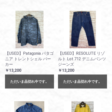
【USED】Patagonia パタゴ
【USED】RESOLUTE リゾ
ニア トレントシェル パー
ルト Lot 712 デニムパンツ
カー
ジーンズ
￥13,200
￥13,200
ただいま品切れ中です。
ただいま品切れ中です。