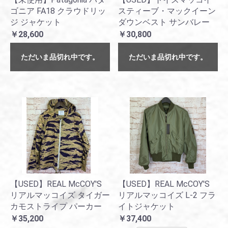
ゴニア FA18 クラウドリッ
スティーブ・マックイーン
ジ ジャケット
ダウンベスト サンバレー
￥28,600
￥30,800
ただいま品切れ中です。
ただいま品切れ中です。
【USED】REAL McCOY'S
【USED】REAL McCOY'S
リアルマッコイズ タイガー
リアルマッコイズ L-2 フラ
カモストライプ パーカー
イトジャケット
￥35,200
￥37,400