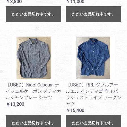
￥8,800
￥11,000
ただいま品切れ中です。
ただいま品切れ中です。
【USED】Nigel Cabourn ナ
【USED】RRL ダブルアー
イジェルケーボン メディカ
ルエル インディゴ ウォバ
ルシャンブレー シャツ
ッシュストライプ ワークシ
ャツ
￥13,200
￥15,400
ただいま品切れ中です。
ただいま品切れ中です。