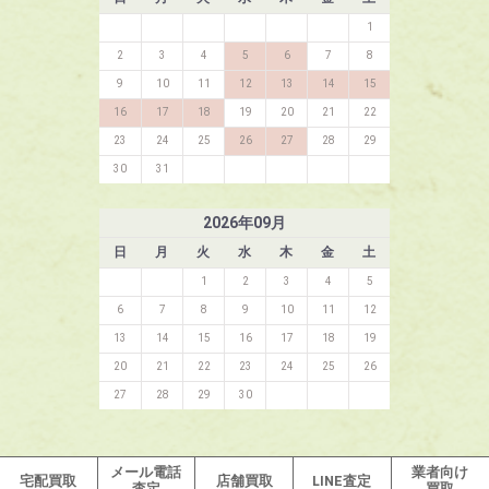
1
2
3
4
5
6
7
8
9
10
11
12
13
14
15
16
17
18
19
20
21
22
23
24
25
26
27
28
29
30
31
2026
年
09
月
日
月
火
水
木
金
土
1
2
3
4
5
6
7
8
9
10
11
12
13
14
15
16
17
18
19
20
21
22
23
24
25
26
27
28
29
30
メール
電話
業者
向け
宅配
買取
店舗
買取
LINE
査定
査定
買取