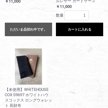
ルレザー カードケース
￥11,000
￥11,000
数量
ただいま品切れ中です。
カートに入れる
【未使用】WHITEHOUSE
COX S9697 ホワイトハウ
スコックス ロングウォレッ
ト 長財布