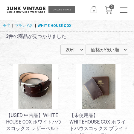
0
全て
|
ブランド名
|
WHITE HOUSE COX
3件
の商品が見つかりました
【USED 中古品】WHITE
【未使用品】
HOUSE COX ホワイトハウ
WHITEHOUSE COX ホワイ
スコックス レザーベルト
トハウスコックス ブライド