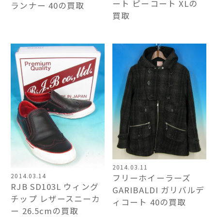
ート ピーコート XLの
ランナー 40の買取
買取
2014.03.11
2014.03.14
フリーホイーラーズ
RJB SD103L ウィング
GARIBALDI ガリバルデ
チップ レザースニーカ
ィコート 40の買取
ー 26.5cmの買取