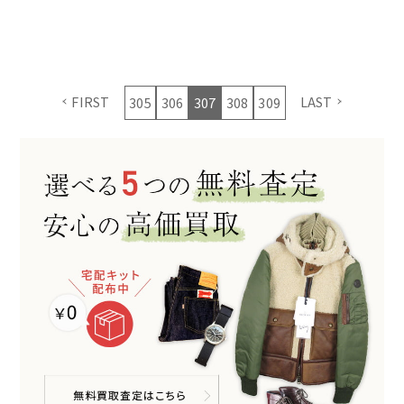
FIRST
LAST
305
306
307
308
309