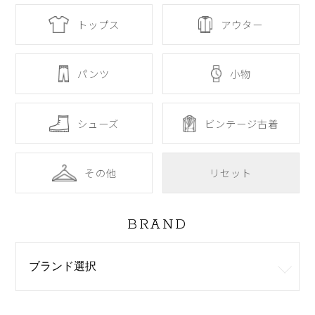
トップス
アウター
パンツ
小物
シューズ
ビンテージ古着
その他
リセット
BRAND