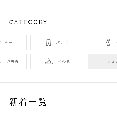
CATEGORY
アウター
パンツ
テージ古着
その他
リセ
新着一覧