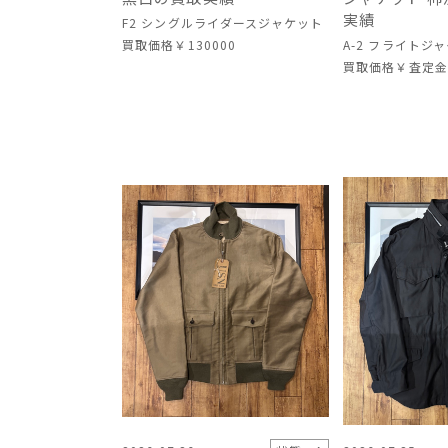
実績
F2 シングルライダースジャケット
買取価格
￥130000
A-2 フライトジ
買取価格
￥査定金