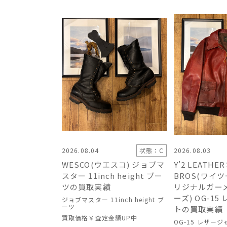
2026.08.04
状態：C
2026.08.03
WESCO(ウエスコ) ジョブマ
Y’2 LEATHE
スター 11inch height ブー
BROS(ワイ
ツの買取実績
リジナルガー
ーズ) OG-1
ジョブマスター 11inch height ブ
ーツ
トの買取実績
買取価格
￥査定金額UP中
OG-15 レザー