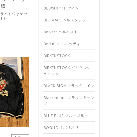
実績
BEDWIN ベドウィン
1 フライトジャケッ
イト
BELSTAFF ベルスタッフ
Belvest ベルベスト
Berluti ベルルッティ
BIRKENSTOCK
BIRKENSTOCK ビルケンシ
ュトック
BLACK SIGN ブラックサイン
Blackmeans ブラックミーン
ズ
BLUE BLUE ブルーブルー
BOGLIOLI ボリオリ