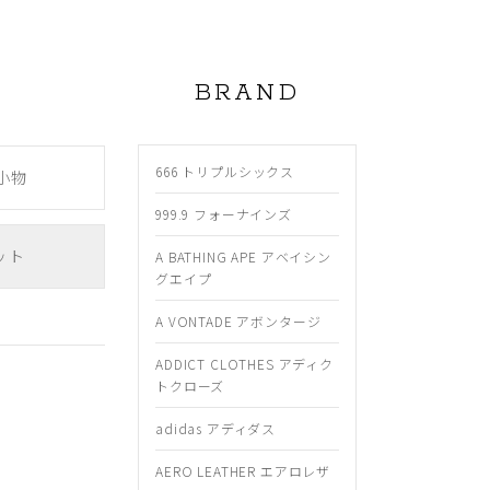
BRAND
666 トリプルシックス
小物
999.9 フォーナインズ
ット
A BATHING APE アベイシン
グエイプ
A VONTADE アボンタージ
ADDICT CLOTHES アディク
トクローズ
adidas アディダス
AERO LEATHER エアロレザ