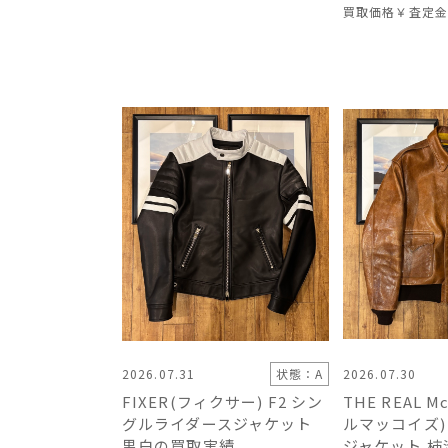
買取価格
￥査定金
2026.07.31
状態：A
2026.07.30
FIXER(フィクサー) F2 シン
THE REAL M
グルライダースジャケット
ルマッコイズ) 
黒白の買取実績
ジャケット 