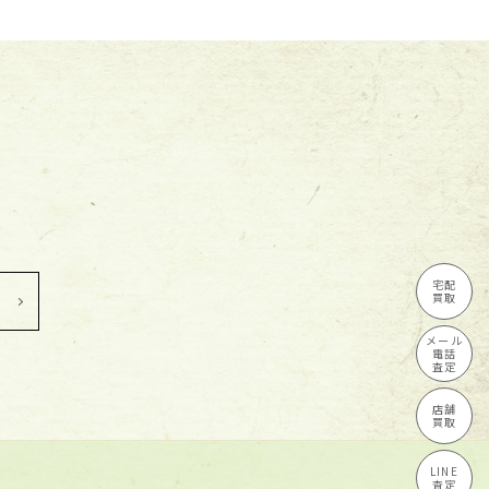
ース
CANTARELLI
Carhartt カーハート
CASEY CASEY ケイシーケイ
シー
CELINE セリーヌ
CENTINELA センチネラ
宅配
Cesare Attolini チェーザ
買取
レ・アットリーニ
メール
電話
CHAMBORD SELLIER
査定
CHAMPION チャンピオン
店舗
買取
CHANEL
LINE
CHANEL シャネル
査定