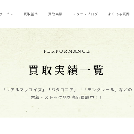
サービス
買取基準
買取実績
スタッフブログ
よくある質問
PERFORMANCE
買取実績一覧
「リアルマッコイズ」「パタゴニア」
「「モンクレール」などの
古着・ストック品を高価買取中！！