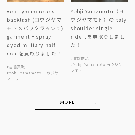
yohji yamamoto x
Yohji Yamamoto（ヨ
backlash (ヨウジヤマ
ウジヤマモト）のitaly
モト×バックラッシュ)
shoulder single
garment + spray
ridersを買取りしまし
dyed military half
た！
coatを買取りました！
#買取商品
#Yohji Yamamoto ヨウジヤ
#古着買取
マモト
#Yohji Yamamoto ヨウジヤ
マモト
MORE