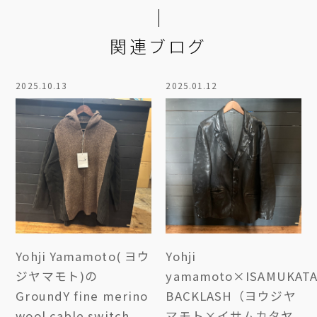
関連ブログ
2025.10.13
2025.01.12
Yohji Yamamoto( ヨウ
Yohji
ジヤマモト)の
yamamoto×ISAMUKAT
GroundY fine merino
BACKLASH（ヨウジヤ
wool cable switch
マモト×イサムカタヤ