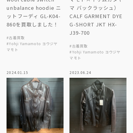
unbalance hoodie ニ
マ バックラッシュ）
ットフーディ GL-K04-
CALF GARMENT DYE
860を買取しました！
G-SHORT JKT HX-
J39-700
#古着買取
#Yohji Yamamoto ヨウジヤ
#古着買取
マモト
#Yohji Yamamoto ヨウジヤ
マモト
2024.01.15
2023.06.24