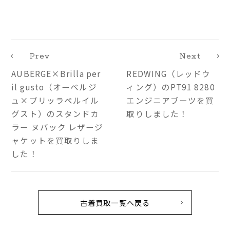
Prev
Next
AUBERGE×Brilla per
REDWING（レッドウ
il gusto（オーベルジ
ィング）のPT91 8280
ュ×ブリッラペルイル
エンジニアブーツを買
グスト）のスタンドカ
取りしました！
ラー ヌバック レザージ
ャケットを買取りしま
した！
古着買取一覧へ戻る