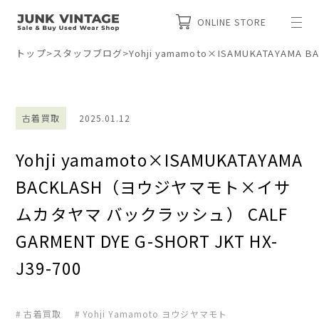
ONLINE STORE
トップ
>
スタッフブログ
>
Yohji yamamoto×ISAMUKATAYAM
古着買取
2025.01.12
Yohji yamamoto×ISAMUKATAYAMA
BACKLASH（ヨウジヤマモト×イサ
ムカタヤマ バックラッシュ） CALF
GARMENT DYE G-SHORT JKT HX-
J39-700
古着買取
Yohji Yamamoto ヨウジヤマモト