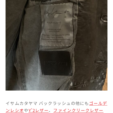
イサムカタヤマ バックラッシュの他にも
ゴールデ
ンレシオ
や
Y’2レザー
、
ファインクリークレザー