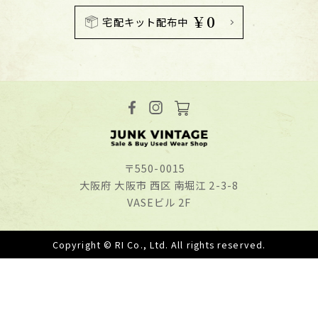
￥0
宅配キット配布中
〒550-0015
⼤阪府 ⼤阪市 ⻄区 南堀江 2-3-8
VASEビル 2F
Copyright © RI Co., Ltd. All rights reserved.