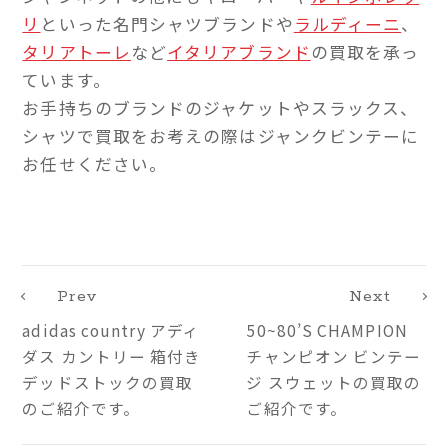
リ
といった名門シャツブランドや
ラルディーニ
、
タリアトーレ
など
イタリアブランド
の買取を承っ
ています。
お手持ちのブランドのジャケットやスラックス、
シャツで買取をお考えの際はジャンクビンテーに
お任せください。
Prev
Next
adidas country アディ
50~80’S CHAMPION
ダス カントリー 箱付き
チャンピオン ビンテー
デッドストックの買取
ジ スウェットの買取の
のご紹介です。
ご紹介です。