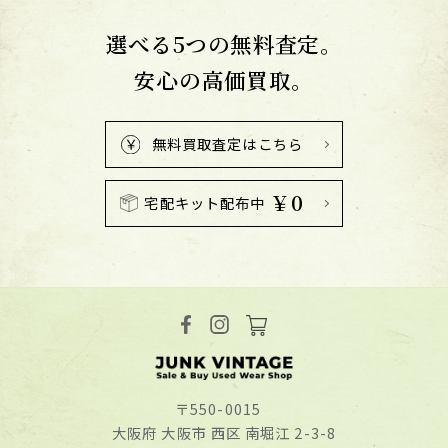
選べる5つの無料査定。
安心の高価買取。
無料買取査定はこちら
￥0
宅配キット配布中
〒550-0015
⼤阪府 ⼤阪市 ⻄区 南堀江 2-3-8