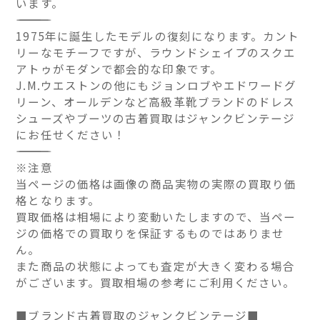
います。
――――――――――――――
1975年に誕生したモデルの復刻になります。カント
リーなモチーフですが、ラウンドシェイプのスクエ
アトゥがモダンで都会的な印象です。
J.M.ウエストンの他にもジョンロブやエドワードグ
リーン、オールデンなど高級革靴ブランドのドレス
シューズやブーツの古着買取はジャンクビンテージ
にお任せください！
――――――――――――――
※注意
当ページの価格は画像の商品実物の実際の買取り価
格となります。
買取価格は相場により変動いたしますので、当ペー
ジの価格での買取りを保証するものではありませ
ん。
また商品の状態によっても査定が大きく変わる場合
がございます。買取相場の参考にご利用ください。
■ブランド古着買取のジャンクビンテージ■