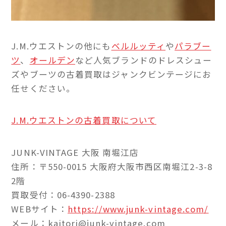
J.M.ウエストンの他にも
ベルルッティ
や
パラブー
ツ
、
オールデン
など人気ブランドのドレスシュー
ズやブーツの古着買取はジャンクビンテージにお
任せください。
J.M.ウエストンの古着買取について
JUNK-VINTAGE 大阪 南堀江店
住所：〒550-0015 大阪府大阪市西区南堀江2-3-8
2階
買取受付：06-4390-2388
WEBサイト：
https://www.junk-vintage.com/
メール：kaitori@junk-vintage.com