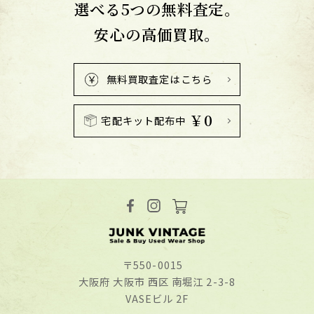
選べる5つの無料査定。
安心の高価買取。
無料買取査定はこちら
￥0
宅配キット配布中
〒550-0015
⼤阪府 ⼤阪市 ⻄区 南堀江 2-3-8
VASEビル 2F