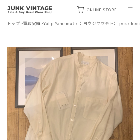
ONLINE STORE
トップ
>
買取実績
>
Yohji Yamamoto（ ヨウジヤマモト） pour h