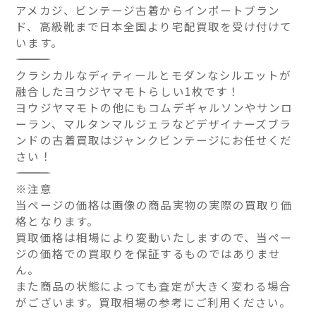
アメカジ、ビンテージ古着からインポートブラン
ド、高級靴まで日本全国より宅配買取を受け付けて
います。
――――――――――――――
クラシカルなディティールとモダンなシルエットが
融合したヨウジヤマモトらしい1枚です！
ヨウジヤマモトの他にもコムデギャルソンやサンロ
ーラン、マルタンマルジェラなどデザイナーズブラ
ンドの古着買取はジャンクビンテージにお任せくだ
さい！
――――――――――――――
※注意
当ページの価格は画像の商品実物の実際の買取り価
格となります。
買取価格は相場により変動いたしますので、当ペー
ジの価格での買取りを保証するものではありませ
ん。
また商品の状態によっても査定が大きく変わる場合
がございます。買取相場の参考にご利用ください。