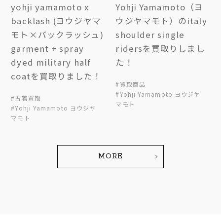
yohji yamamoto x
Yohji Yamamoto（ヨ
backlash (ヨウジヤマ
ウジヤマモト）のitaly
モト×バックラッシュ)
shoulder single
garment + spray
ridersを買取りしまし
dyed military half
た！
coatを買取りました！
#買取商品
#Yohji Yamamoto ヨウジヤ
#古着買取
マモト
#Yohji Yamamoto ヨウジヤ
マモト
MORE