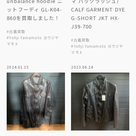
unbalance hoodie ニ
マ バックラッシュ）
ットフーディ GL-K04-
CALF GARMENT DYE
860を買取しました！
G-SHORT JKT HX-
J39-700
#古着買取
#Yohji Yamamoto ヨウジヤ
#古着買取
マモト
#Yohji Yamamoto ヨウジヤ
マモト
2024.01.15
2023.06.24