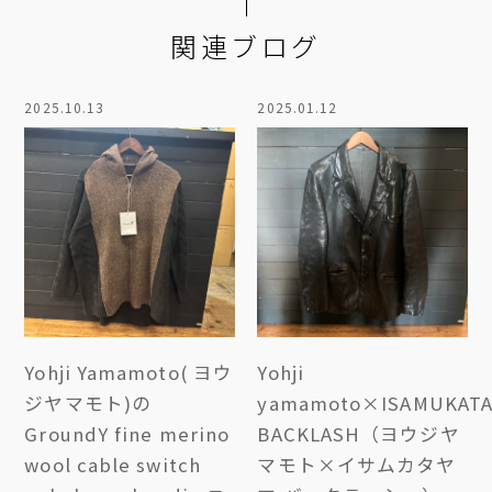
関連ブログ
2025.10.13
2025.01.12
Yohji Yamamoto( ヨウ
Yohji
ジヤマモト)の
yamamoto×ISAMUKAT
GroundY fine merino
BACKLASH（ヨウジヤ
wool cable switch
マモト×イサムカタヤ