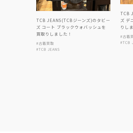
TCB
ズ デ
TCB JEANS(TCBジーンズ)のタビー
りし
ズ コート ブラックウォバッシュを
買取りしました！
#古着
#TCB 
#古着買取
#TCB JEANS