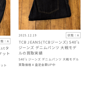
2025.12.19
状態：A
状態：A
TCB JEANS(TCBジーンズ) S40’s
ジーンズ デニムパンツ 大戦モデ
1stタ
ルの買取実績
ケット
S40's ジーンズ デニムパンツ 大戦モデル
買取価格
￥査定金額UP中
ケット