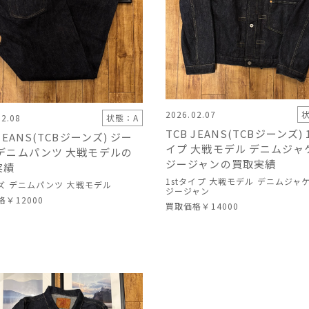
2026.02.07
02.08
状態：A
TCB JEANS(TCBジーンズ) 
 JEANS(TCBジーンズ) ジー
イプ 大戦モデル デニムジャ
 デニムパンツ 大戦モデルの
ジージャンの買取実績
実績
1stタイプ 大戦モデル デニムジャ
ズ デニムパンツ 大戦モデル
ジージャン
格
￥12000
買取価格
￥14000