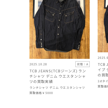
2025.
TCB 
2025.10.28
状態：A
イプ
TCB JEANS(TCBジーンズ) ラン
の買
チシャツ デニム ウエスタンシャ
ツの買取実績
1st
買取価
ランチシャツ デニム ウエスタンシャツ
買取価格
￥5000