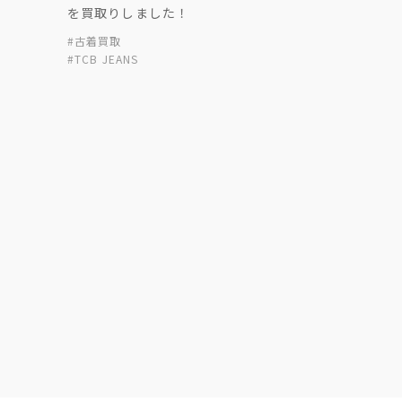
！
を買取りしました！
#古着買取
#TCB JEANS