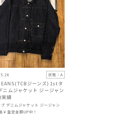
05.26
状態：A
JEANS(TCBジーンズ) 1stタ
 デニムジャケット ジージャン
取実績
タイプ デニムジャケット ジージャン
格
￥査定金額UP中！