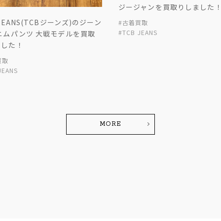
ジージャンを買取りしました
 JEANS(TCBジーンズ)のジーン
#古着買取
#TCB JEANS
ニムパンツ 大戦モデルを買取
ました！
買取
JEANS
MORE