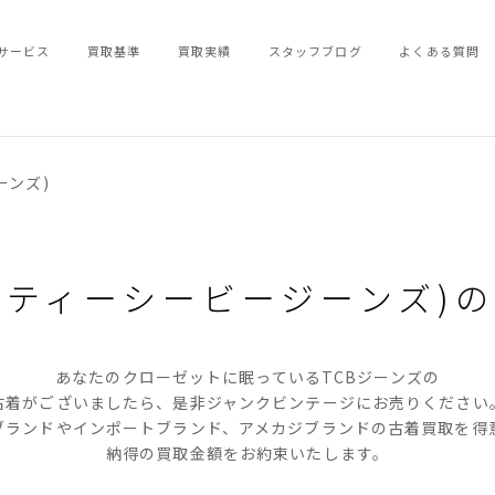
サービス
買取基準
買取実績
スタッフブログ
よくある質問
ーンズ)
NS(ティーシービージーンズ)の
あなたのクローゼットに眠っているTCBジーンズの
古着がございましたら、是非ジャンクビンテージにお売りください
ブランドやインポートブランド、アメカジブランドの古着買取を得
納得の買取金額をお約束いたします。