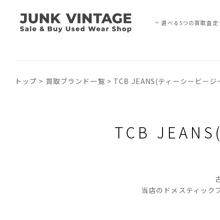
選べる5つの買取査定
トップ
>
買取ブランド一覧
>
TCB JEANS(ティーシービージ
TCB JEA
当店のドメスティック