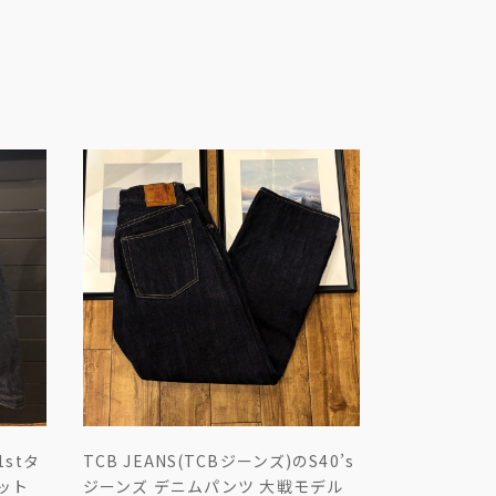
1stタ
TCB JEANS(TCBジーンズ)のS40’s
ット
ジーンズ デニムパンツ 大戦モデル