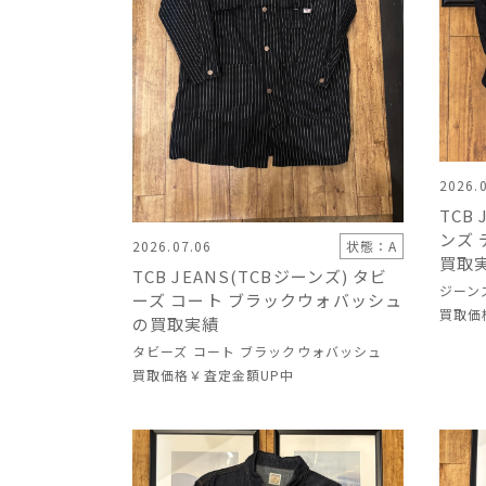
2026.
TCB
ンズ
2026.07.06
状態：A
買取
TCB JEANS(TCBジーンズ) タビ
ジーン
ーズ コート ブラックウォバッシュ
買取価
の買取実績
タビーズ コート ブラックウォバッシュ
買取価格
￥査定金額UP中