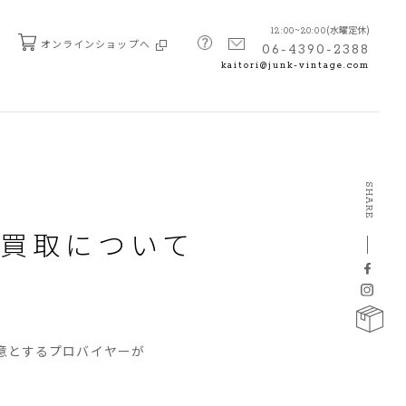
(水曜定休)
12:00~20:00
オンラインショップへ
06-4390-2388
kaitori@junk-vintage.com
SHARE
買取について
。
意とするプロバイヤーが