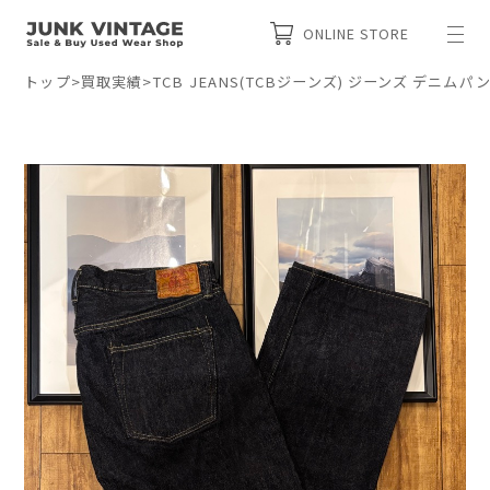
ONLINE STORE
トップ
>
買取実績
>
TCB JEANS(TCBジーンズ) ジーンズ デニム