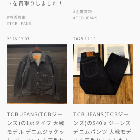
ュを買取りしました！
#古着買取
#古着買取
#TCB JEANS
#TCB JEANS
2026.02.07
2025.12.19
TCB JEANS(TCBジー
TCB JEANS(TCBジー
ンズ)の1stタイプ 大戦
ンズ)のS40’s ジーンズ
モデル デニムジャケッ
デニムパンツ 大戦モデ