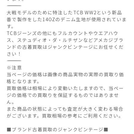
――――――――――――――
大戦モデルのために特注したTCB WW2という新品
番で製作をした14OZのデニム生地が使用されていま
す。
TCBジーンズの他にもフルカウントやウエアハウ
ス、ステュディオ・ダ・ルチザンなどアメカジブラ
ンドの古着買取はジャンクビンテージにお任せくだ
さい！
――――――――――――――
※注意
当ページの価格は画像の商品実物の実際の買取り価
格となります。
買取価格は相場により変動いたしますので、当ペー
ジの価格での買取りを保証するものではありませ
ん。
また商品の状態によっても査定が大きく変わる場合
がございます。買取相場の参考にご利用ください。
■ブランド古着買取のジャンクビンテージ■