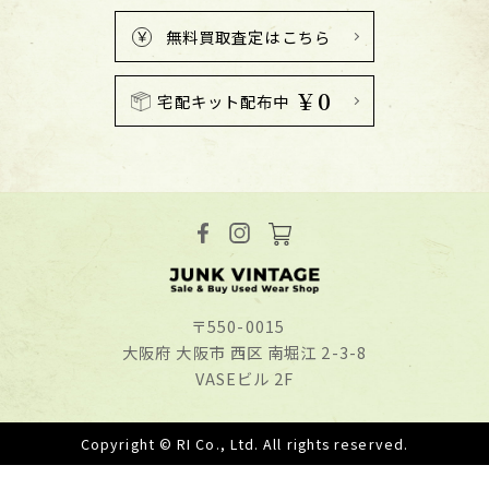
無料買取査定はこちら
￥0
宅配キット配布中
〒550-0015
⼤阪府 ⼤阪市 ⻄区 南堀江 2-3-8
VASEビル 2F
Copyright © RI Co., Ltd. All rights reserved.