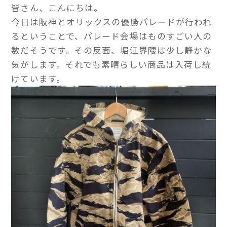
皆さん、こんにちは。
今日は阪神とオリックスの優勝パレードが行われ
るということで、パレード会場はものすごい人の
数だそうです。その反面、堀江界隈は少し静かな
気がします。それでも素晴らしい商品は入荷し続
けています。