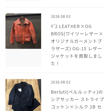
2026.08.03
Y’2 LEATHER×OG
BROS(ワイツーレザー×
オリジナルガーメントブ
ラザーズ) OG-15 レザー
ジャケットを買取しまし
た！
2026.08.02
Berluti(ベルルッティ)の
シアサッカー ストライプ
コットン×シルク 2B​ セ