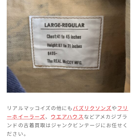
リアルマッコイズの他にも
バズリクソンズ
や
フリ
ーホイーラーズ
、
ウエアハウス
などアメカジブラ
ンドの古着買取はジャンクビンテージにお任せく
ださい。