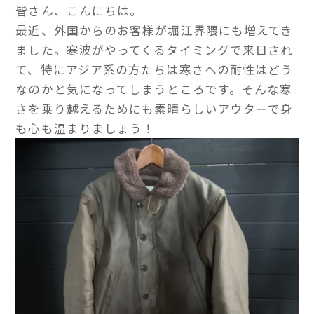
皆さん、こんにちは。
最近、外国からのお客様が堀江界隈にも増えてき
ました。寒波がやってくるタイミングで来日され
て、特にアジア系の方たちは寒さへの耐性はどう
なのかと気になってしまうところです。そんな寒
さを乗り越えるためにも素晴らしいアウターで身
も心も温まりましょう！