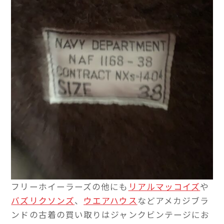
フリーホイーラーズの他にも
リアルマッコイズ
や
バズリクソンズ
、
ウエアハウス
などアメカジブラ
ンドの古着の買い取りはジャンクビンテージにお