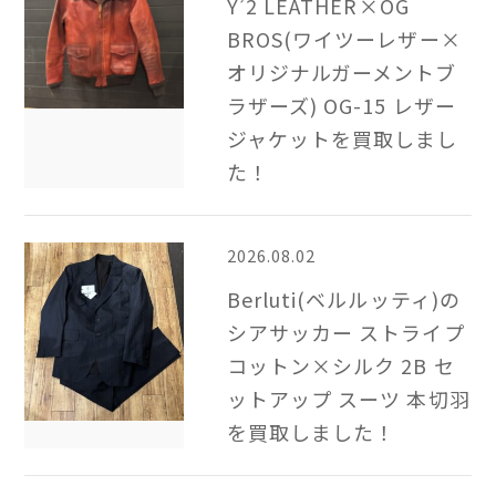
Y’2 LEATHER×OG
BROS(ワイツーレザー×
オリジナルガーメントブ
ラザーズ) OG-15 レザー
ジャケットを買取しまし
た！
2026.08.02
Berluti(ベルルッティ)の
シアサッカー ストライプ
コットン×シルク 2B​ セ
ットアップ スーツ 本切羽
を買取しました！