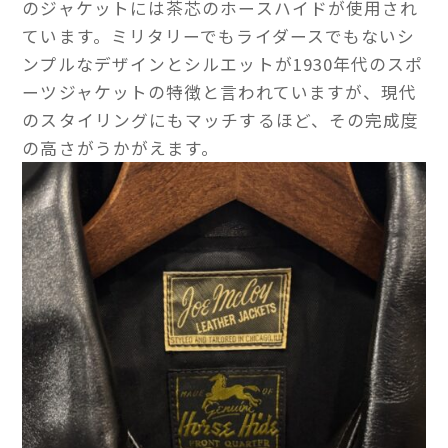
のジャケットには茶芯のホースハイドが使用され
ています。ミリタリーでもライダースでもないシ
ンプルなデザインとシルエットが1930年代のスポ
ーツジャケットの特徴と言われていますが、現代
のスタイリングにもマッチするほど、その完成度
の高さがうかがえます。