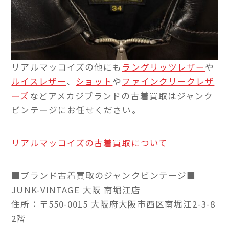
リアルマッコイズの他にも
ラングリッツレザー
や
ルイスレザー
、
ショット
や
ファインクリークレザ
ーズ
などアメカジブランドの古着買取はジャンク
ビンテージにお任せください。
リアルマッコイズの古着買取について
■ブランド古着買取のジャンクビンテージ■
JUNK-VINTAGE 大阪 南堀江店
住所：〒550-0015 大阪府大阪市西区南堀江2-3-8
2階