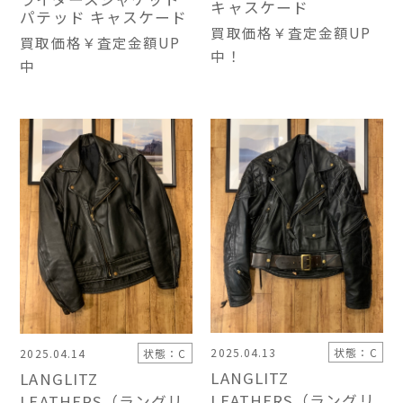
キャスケード
パテッド キャスケード
買取価格
￥査定金額UP
買取価格
￥査定金額UP
中！
中
2025.04.13
状態：C
2025.04.14
状態：C
LANGLITZ
LANGLITZ
LEATHERS（ラングリ
LEATHERS（ラングリ