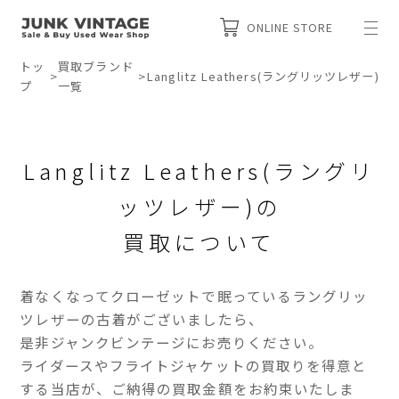
ONLINE STORE
トッ
買取ブランド
>
>
Langlitz Leathers(ラングリッツレザー)
プ
一覧
Langlitz Leathers(ラングリ
ッツレザー)の
買取について
着なくなってクローゼットで眠っているラングリッ
ツレザーの古着がございましたら、
是非ジャンクビンテージにお売りください。
ライダースやフライトジャケットの買取りを得意と
する当店が、ご納得の買取金額をお約束いたしま