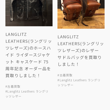
LANGLITZ
LANGLITZ
LEATHERS(ラングリッ
LEATHERS(ラングリッ
ツレザーズ)のホースハ
ツレザーズ)のレザー
イド ライダースジャケ
サドルバッグを買取り
ット キャスケード 75
しました！
周年記念 オーダー品を
買取りしました！
#古着買取
#Langlitz Leathers ラングリ
ッツレザー
#古着買取
#Langlitz Leathers ラングリ
ッツレザー