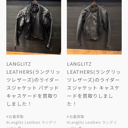
LANGLITZ
LANGLITZ
LEATHERS(ラングリッ
LEATHERS(ラングリッ
ツレザーズ)のライダー
ツレザーズ)のライダー
スジャケット パデッド
スジャケット キャスケ
キャスケードを買取り
ードを買取りしまし
しました！
た！
#古着買取
#古着買取
#Langlitz Leathers ラングリ
#Langlitz Leathers ラングリ
ッツレザー
ッツレザー