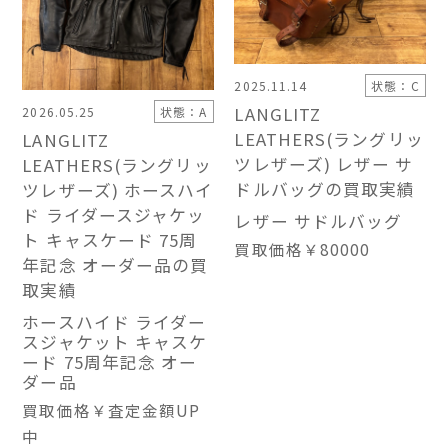
2025.11.14
状態：C
LANGLITZ
2026.05.25
状態：A
LEATHERS(ラングリッ
LANGLITZ
ツレザーズ) レザー サ
LEATHERS(ラングリッ
ドルバッグの買取実績
ツレザーズ) ホースハイ
ド ライダースジャケッ
レザー サドルバッグ
ト キャスケード 75周
買取価格
￥80000
年記念 オーダー品の買
取実績
ホースハイド ライダー
スジャケット キャスケ
ード 75周年記念 オー
ダー品
買取価格
￥査定金額UP
中