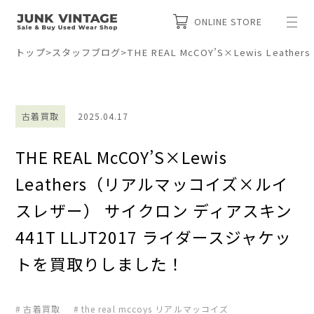
ONLINE STORE
トップ
>
スタッフブログ
>
THE REAL McCOY’S×Lewis L
古着買取
2025.04.17
THE REAL McCOY’S×Lewis
Leathers（リアルマッコイズ×ルイ
スレザー） サイクロン ディアスキン
441T LLJT2017 ライダースジャケッ
トを買取りしました！
古着買取
the real mccoys リアルマッコイズ