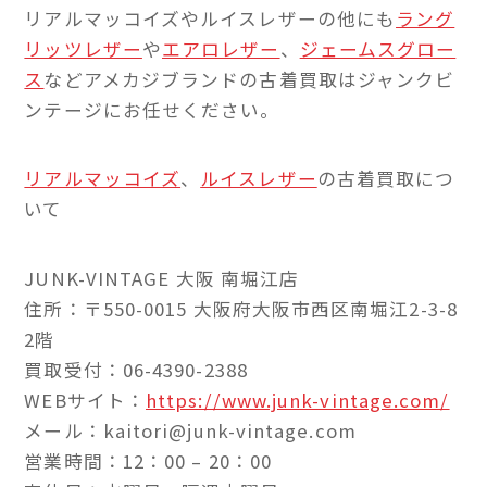
リアルマッコイズやルイスレザーの他にも
ラング
リッツレザー
や
エアロレザー
、
ジェームスグロー
ス
などアメカジブランドの古着買取はジャンクビ
ンテージにお任せください。
リアルマッコイズ
、
ルイスレザー
の古着買取につ
いて
JUNK-VINTAGE 大阪 南堀江店
住所：〒550-0015 大阪府大阪市西区南堀江2-3-8
2階
買取受付：06-4390-2388
WEBサイト：
https://www.junk-vintage.com/
メール：kaitori@junk-vintage.com
営業時間：12：00 – 20：00