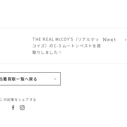
THE REAL McCOY’S（リアルマッ
Next
コイズ）のC-3 ムートンベストを買
取りしました！
古着買取一覧へ戻る
この記事をシェアする