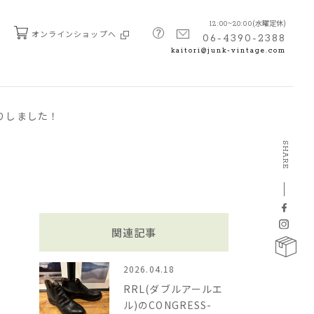
(水曜定休)
12:00~20:00
オンラインショップへ
06-4390-2388
kaitori@junk-vintage.com
取りしました！
SHARE
関連記事
2026.04.18
RRL(ダブルアールエ
ル)のCONGRESS-