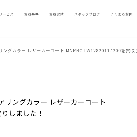
サービス
買取基準
買取実績
スタッフブログ
よくある質問
ングカラー レザーカーコート MNRROTW12820117200を買
アリングカラー レザーカーコート
を買取りしました！