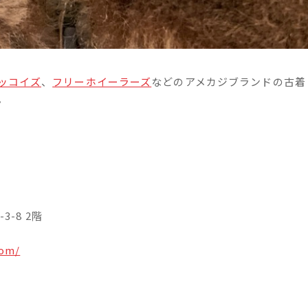
ッコイズ
、
フリーホイーラーズ
などのアメカジブランドの古着
。
3-8 2階
com/