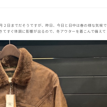
月２日までだそうですが、昨日、今日と日中は春の様な気候で
きてすぐ体調に影響が出るので、冬アウターを着こんで備えて