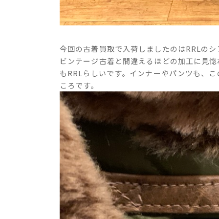
今回の古着買取で入荷しましたのはRRLのシ
ビンテージ古着と間違えるほどの加工に見惚
もRRLらしいです。インナーやパンツも、
ころです。