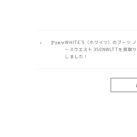
WHITE’S（ホワイツ）のブーツ ノ
Prev
ースウエスト 350NWLTTを買取り
しました！