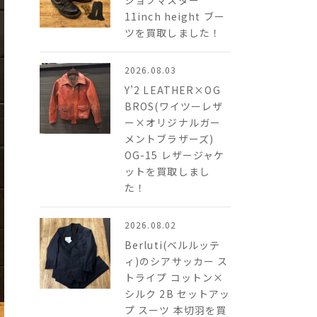
ジョブマスター
11inch height ブー
ツを買取しました！
2026.08.03
Y’2 LEATHER×OG
BROS(ワイツーレザ
ー×オリジナルガー
メントブラザーズ)
OG-15 レザージャケ
ットを買取しまし
た！
2026.08.02
Berluti(ベルルッテ
ィ)のシアサッカー ス
トライプ コットン×
シルク 2B​ セットアッ
プ スーツ 本切羽を買