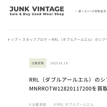
選べる5つの買取査定
トップ
>
スタッフブログ
>
RRL（ダブルアールエル）のシアリ
古着買取
2025.01.19
RRL（ダブルアールエル）のシ
MNRROTW12820117200
古着買取
RRL ダブルアールエル