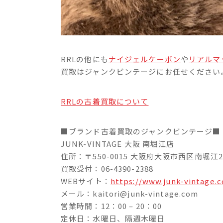
RRLの他にも
ナイジェルケーボン
や
リアルマ
買取はジャンクビンテージにお任せください
RRLの古着買取について
■ブランド古着買取のジャンクビンテージ■
JUNK-VINTAGE 大阪 南堀江店
住所：〒550-0015 大阪府大阪市西区南堀江2-
買取受付：06-4390-2388
WEBサイト：
https://www.junk-vintage.
メール：kaitori@junk-vintage.com
営業時間：12：00 – 20：00
定休日：水曜日、隔週木曜日