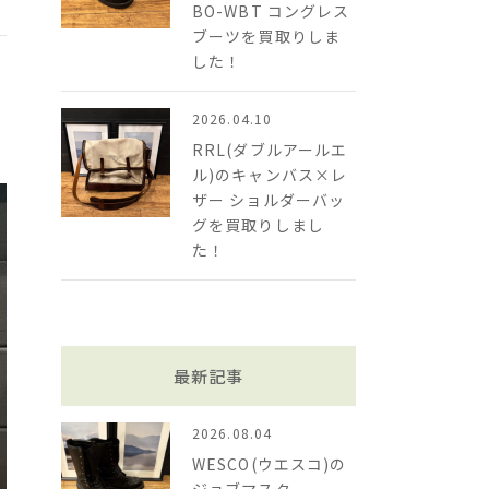
BO-WBT コングレス
ブーツを買取りしま
した！
2026.04.10
RRL(ダブルアールエ
ル)のキャンバス×レ
ザー ショルダーバッ
グを買取りしまし
た！
最新記事
2026.08.04
WESCO(ウエスコ)の