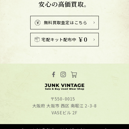
安心の高価買取。
無料買取査定はこちら
￥0
宅配キット配布中
〒550-0015
⼤阪府 ⼤阪市 ⻄区 南堀江 2-3-8
VASEビル 2F