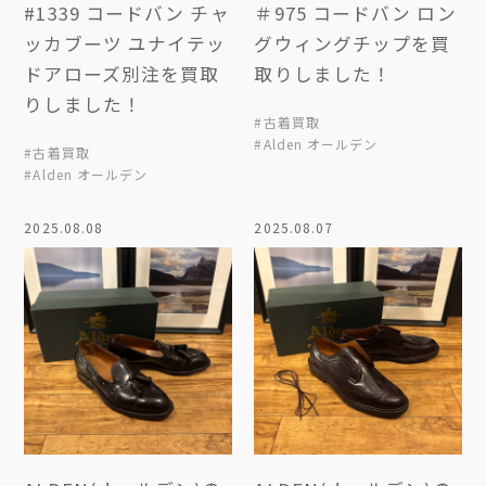
#1339 コードバン チャ
＃975 コードバン ロン
ッカブーツ ユナイテッ
グウィングチップを買
ドアローズ別注を買取
取りしました！
りしました！
#古着買取
#Alden オールデン
#古着買取
#Alden オールデン
2025.08.08
2025.08.07