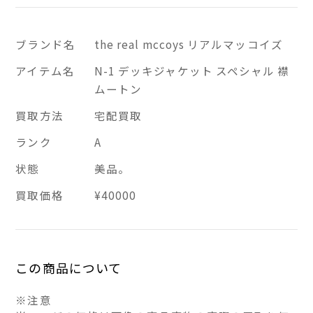
ブランド名
the real mccoys リアルマッコイズ
アイテム名
N-1 デッキジャケット スペシャル 襟
ムートン
買取方法
宅配買取
ランク
A
状態
美品。
買取価格
¥40000
この商品について
※注意