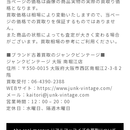
当ページの価格は画像の商品実物の実際の買取り価
格となります。
買取価格は相場により変動いたしますので、当ペー
ジの価格での買取りを保証するものではありませ
ん。
また商品の状態によっても査定が大きく変わる場合
がございます。買取相場の参考にご利用ください。
■ブランド古着買取のジャンクビンテージ■
ジャンクビンテージ 大阪 南堀江店
住所：〒550-0015 大阪府大阪市西区南堀江2-3-8 2
階
買取受付：06-4390-2388
WEBサイト：https://www.junk-vintage.com/
メール：kaitori@junk-vintage.com
営業時間：12：00 – 20：00
定休日：水曜日、隔週木曜日
the real mccoys リアルマッコイズの買取について