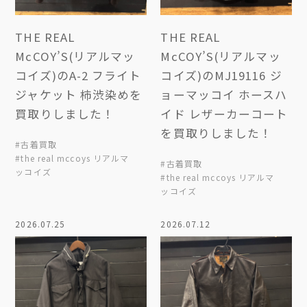
THE REAL
THE REAL
McCOY’S(リアルマッ
McCOY’S(リアルマッ
コイズ)のA-2 フライト
コイズ)のMJ19116 ジ
ジャケット 柿渋染めを
ョーマッコイ ホースハ
買取りしました！
イド レザーカーコート
を買取りしました！
#古着買取
#the real mccoys リアルマ
#古着買取
ッコイズ
#the real mccoys リアルマ
ッコイズ
2026.07.25
2026.07.12