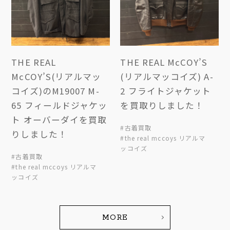
THE REAL
THE REAL McCOY’S
McCOY’S(リアルマッ
(リアルマッコイズ) A-
コイズ)のM19007 M-
2 フライトジャケット
65 フィールドジャケッ
を買取りしました！
ト オーバーダイを買取
#古着買取
りしました！
#the real mccoys リアルマ
ッコイズ
#古着買取
#the real mccoys リアルマ
ッコイズ
MORE