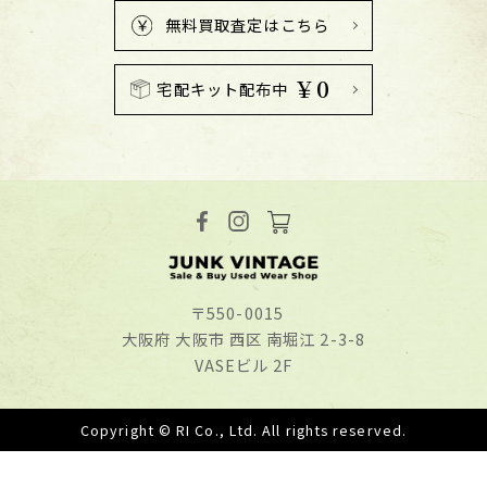
無料買取査定はこちら
￥0
宅配キット配布中
〒550-0015
⼤阪府 ⼤阪市 ⻄区 南堀江 2-3-8
VASEビル 2F
Copyright © RI Co., Ltd. All rights reserved.