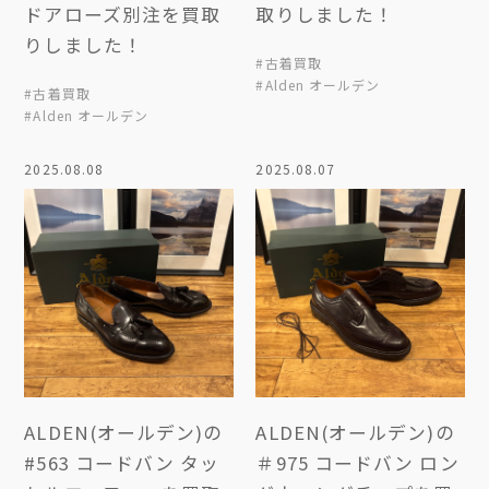
ドアローズ別注を買取
取りしました！
りしました！
#古着買取
#Alden オールデン
#古着買取
#Alden オールデン
2025.08.08
2025.08.07
ALDEN(オールデン)の
ALDEN(オールデン)の
#563 コードバン タッ
＃975 コードバン ロン