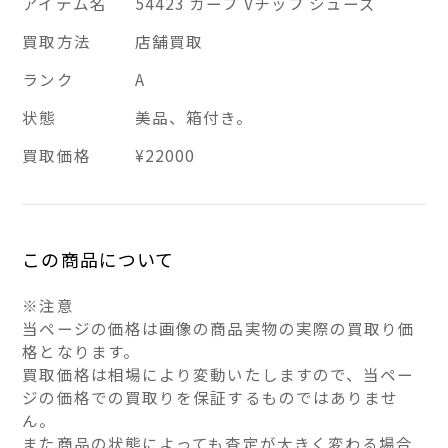
アイテム名
54423 カーフ Vチップ シューズ
買取方法
店舗買取
ランク
A
状態
美品、箱付き。
買取価格
¥22000
この商品について
※注意
当ページの価格は画像の商品実物の実際の買取り価
格となります。
買取価格は相場により変動いたしますので、当ペー
ジの価格での買取りを保証するものではありませ
ん。
また商品の状態によっても査定が大きく変わる場合