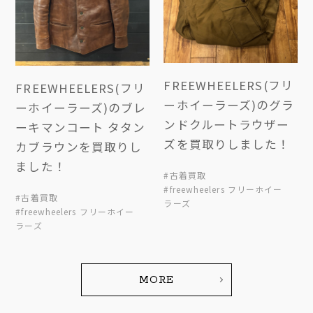
FREEWHEELERS(フリ
FREEWHEELERS(フリ
ーホイーラーズ)のグラ
ーホイーラーズ)のブレ
ンドクルートラウザー
ーキマンコート タタン
ズを買取りしました！
カブラウンを買取りし
ました！
#古着買取
#freewheelers フリーホイー
#古着買取
ラーズ
#freewheelers フリーホイー
ラーズ
MORE