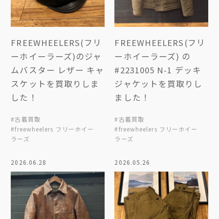
FREEWHEELERS(フリ
FREEWHEELERS(フリ
ーホイーラーズ)のジャ
ーホイーラーズ) の
ムバスター レザー キャ
#2231005 N-1 デッキ
スケットを買取りしま
ジャケットを買取りし
した！
ました！
#古着買取
#古着買取
#freewheelers フリーホイー
#freewheelers フリーホイー
ラーズ
ラーズ
2026.06.28
2026.05.26