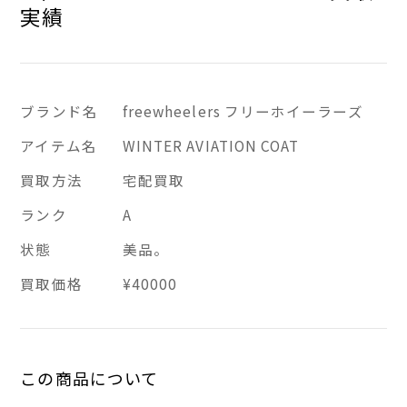
実績
ブランド名
freewheelers フリーホイーラーズ
アイテム名
WINTER AVIATION COAT
買取方法
宅配買取
ランク
A
状態
美品。
買取価格
¥40000
この商品について