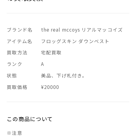
ブランド名
the real mccoys リアルマッコイズ
アイテム名
フロッグスキン ダウンベスト
買取方法
宅配買取
ランク
A
状態
美品、下げ札付き。
買取価格
¥20000
この商品について
※注意