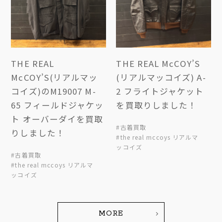
THE REAL
THE REAL McCOY’S
McCOY’S(リアルマッ
(リアルマッコイズ) A-
コイズ)のM19007 M-
2 フライトジャケット
65 フィールドジャケッ
を買取りしました！
ト オーバーダイを買取
#古着買取
りしました！
#the real mccoys リアルマ
ッコイズ
#古着買取
#the real mccoys リアルマ
ッコイズ
MORE