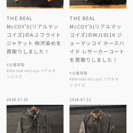
THE REAL
THE REAL
McCOY’S(リアルマッ
McCOY’S(リアルマッ
コイズ)のA-2 フライト
コイズ)のMJ19116 ジ
ジャケット 柿渋染めを
ョーマッコイ ホースハ
買取りしました！
イド レザーカーコート
を買取りしました！
#古着買取
#the real mccoys リアルマ
#古着買取
ッコイズ
#the real mccoys リアルマ
ッコイズ
2026.07.25
2026.07.12