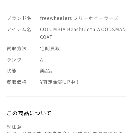
ブランド名
freewheelers フリーホイーラーズ
アイテム名
COLUMBIA BeachCloth WOODSMAN
COAT
買取方法
宅配買取
ランク
A
状態
美品。
買取価格
¥査定金額UP中！
この商品について
※注意