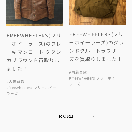
FREEWHEELERS(フリ
FREEWHEELERS(フリ
ーホイーラーズ)のグラ
ーホイーラーズ)のブレ
ンドクルートラウザー
ーキマンコート タタン
ズを買取りしました！
カブラウンを買取りし
ました！
#古着買取
#freewheelers フリーホイー
#古着買取
ラーズ
#freewheelers フリーホイー
ラーズ
MORE