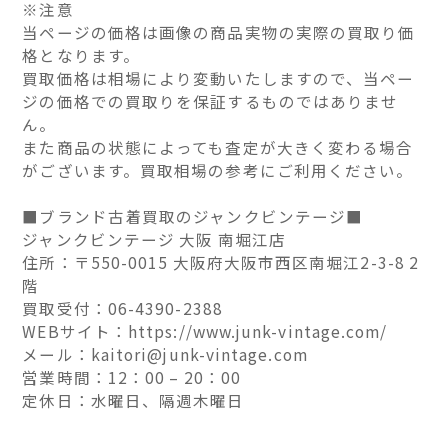
※注意
当ページの価格は画像の商品実物の実際の買取り価
格となります。
買取価格は相場により変動いたしますので、当ペー
ジの価格での買取りを保証するものではありませ
ん。
また商品の状態によっても査定が大きく変わる場合
がございます。買取相場の参考にご利用ください。
■ブランド古着買取のジャンクビンテージ■
ジャンクビンテージ 大阪 南堀江店
住所：〒550-0015 大阪府大阪市西区南堀江2-3-8 2
階
買取受付：06-4390-2388
WEBサイト：https://www.junk-vintage.com/
メール：kaitori@junk-vintage.com
営業時間：12：00 – 20：00
定休日：水曜日、隔週木曜日