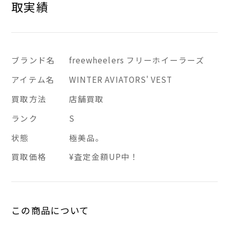
取実績
ブランド名
freewheelers フリーホイーラーズ
アイテム名
WINTER AVIATORS' VEST
買取方法
店舗買取
ランク
S
状態
極美品。
買取価格
¥査定金額UP中！
この商品について