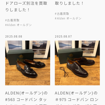
ドアローズ別注を買取
取りしました！
りしました！
#古着買取
#Alden オールデン
#古着買取
#Alden オールデン
2025.08.08
2025.08.07
ALDEN(オールデン)の
ALDEN(オールデン)の
#563 コードバン タッ
＃975 コードバン ロン