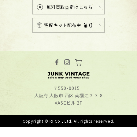
無料買取査定はこちら
￥0
宅配キット配布中
〒550-0015
⼤阪府 ⼤阪市 ⻄区 南堀江 2-3-8
VASEビル 2F
Copyright © RI Co., Ltd. All rights reserved.