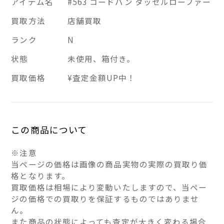
アイテム名
#563 コードバン タッセルローファー
買取方法
店舗買取
ランク
N
状態
未使用、箱付き。
買取価格
¥査定金額UP中！
この商品について
※注意
当ページの価格は画像の商品実物の実際の買取り価
格となります。
買取価格は相場により変動いたしますので、当ペー
ジの価格での買取りを保証するものではありませ
ん。
また商品の状態によっても査定が大きく変わる場合