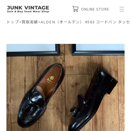
ONLINE STORE
トップ
>
買取実績
>
ALDEN（オールデン） #563 コードバン タ