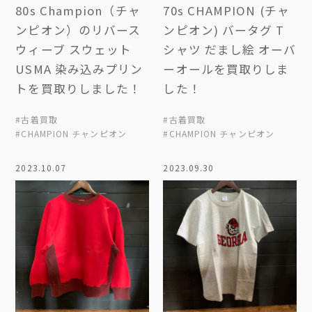
80s Champion（チャ
70s CHAMPION (チャ
ンピオン）のリバース
ンピオン) バータグ T
ウィーブ スウェット
シャツ だまし絵 オーバ
USMA 染み込みプリン
ーオールを買取りしま
トを買取りしました！
した！
#古着買取
#古着買取
#CHAMPION チャンピオン
#CHAMPION チャンピオン
2023.10.07
2023.09.30