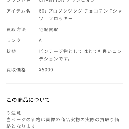
アイテム名
60s プロダクツタグ チョコチン Tシャ
ツ フロッキー
買取方法
宅配買取
ランク
A
状態
ビンテージ物としてはとても良いコン
デションです。
買取価格
¥5000
この商品について
※注意
当ページの価格は画像の商品実物の実際の買取り価
格となります。