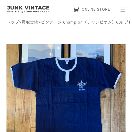
ONLINE STORE
トップ
>
買取実績
>
ビンテージ Champion（チャンピオン）60s