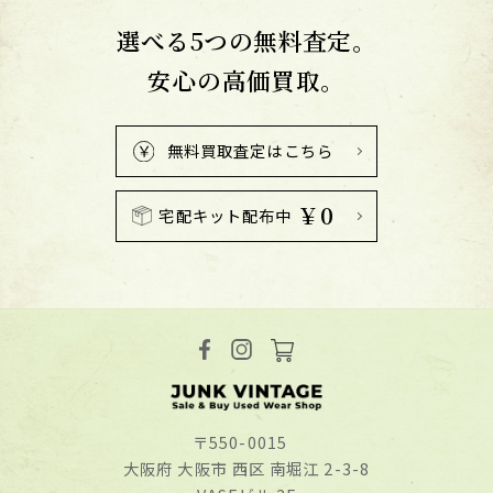
選べる5つの無料査定。
安心の高価買取。
無料買取査定はこちら
￥0
宅配キット配布中
〒550-0015
⼤阪府 ⼤阪市 ⻄区 南堀江 2-3-8