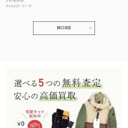
#coach コーチ
MORE