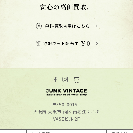
安心の高価買取。
無料買取査定はこちら
￥0
宅配キット配布中
〒550-0015
⼤阪府 ⼤阪市 ⻄区 南堀江 2-3-8
VASEビル 2F