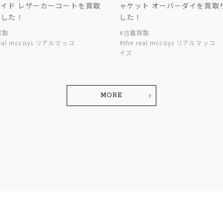
ハイド レザーカーコートを買取
ャケット オーバーダイを買取
ました！
した！
買取
#古着買取
real mccoys リアルマッコ
#the real mccoys リアルマッコ
イズ
MORE