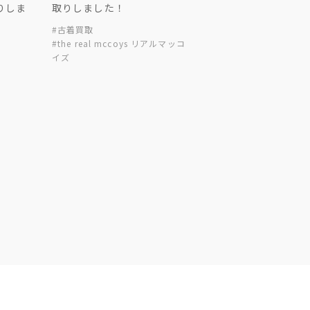
りしま
取りしました！
#古着買取
#the real mccoys リアルマッコ
イズ