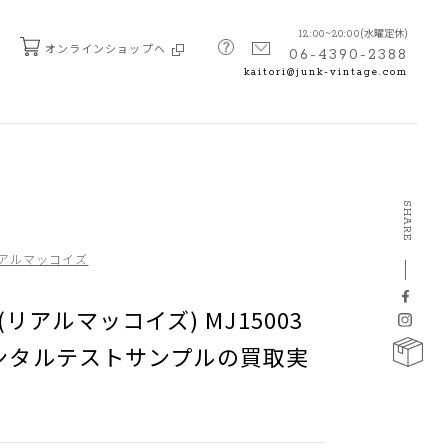
(水曜定休)
12:00~20:00
オンラインショップへ
06-4390-2388
kaitori@junk-vintage.com
SHARE
s リアルマッコイズ
’s (リアルマッコイズ) MJ15003
リメンタルテストサンプルの買取実