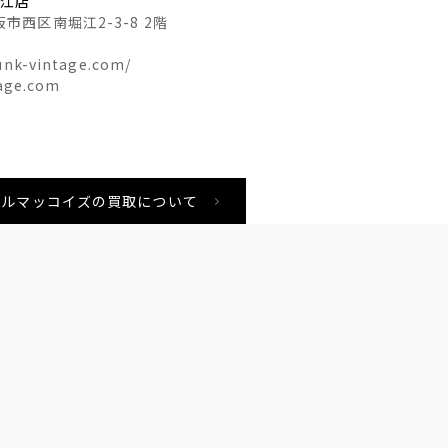
堀江店
阪市西区南堀江2-3-8 2階
nk-vintage.com/
age.com
ys リアルマッコイズの買取について