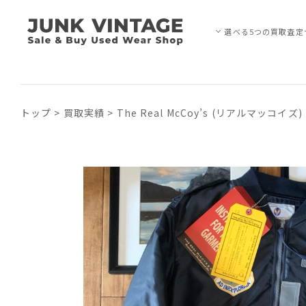
選べる5つの買取査定
トップ
>
買取実績
>
The Real McCoy’s (リアルマッコ