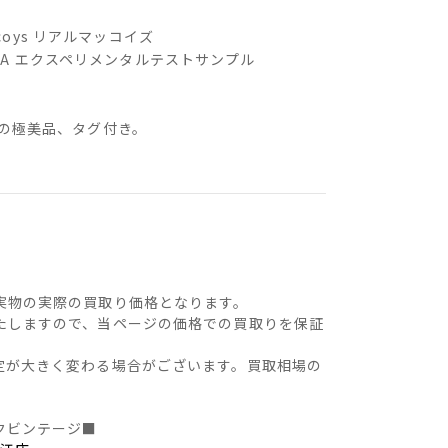
mccoys リアルマッコイズ
 L-2A エクスペリメンタルテストサンプル
の極美品、タグ付き。
実物の実際の買取り価格となります。
たしますので、当ページの価格での買取りを保証
定が大きく変わる場合がございます。買取相場の
クビンテージ■