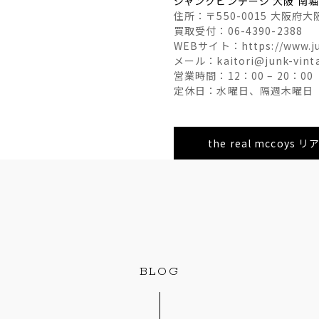
ジャンクビンテージ 大阪 南
住所：〒550-0015 大阪府大
買取受付：06-4390-2388
WEBサイト：https://www.ju
メール：kaitori@junk-vint
営業時間：12：00 – 20：00
定休日：水曜日、隔週木曜日
the real mcco
BLOG