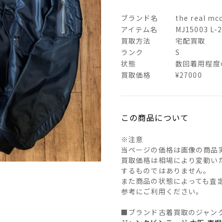
ブランド名
the real 
アイテム名
MJ15003
買取方法
宅配買取
ランク
S
状態
数回着用程度
買取価格
¥27000
この商品について
※注意
当ページの価格は画像の商品
買取価格は相場により変動い
するものではありません。
また商品の状態によっても査
参考にご利用ください。
■ブランド古着買取のジャン