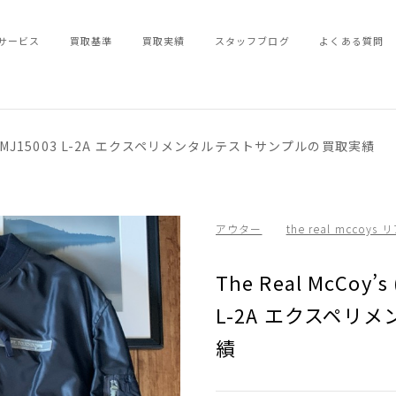
サービス
買取基準
買取実績
スタッフブログ
よくある質問
イズ) MJ15003 L-2A エクスペリメンタルテストサンプルの買取実績
アウター
the real mccoy
The Real McCoy
L-2A エクスペ
績