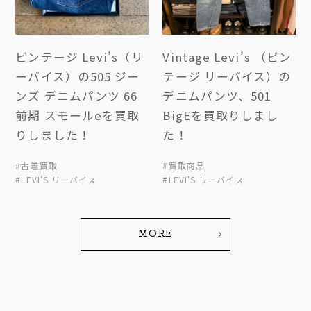
ビンテージ Levi’s（リ
Vintage Levi’s （ビン
ーバイス）の505 ジー
テージ リーバイス）の
ンズ デニムパンツ 66
デニムパンツ、501
前期 スモールeを買取
BigEを買取りしまし
りしました！
た！
#古着買取
#買取商品
#LEVI'S リーバイス
#LEVI'S リーバイス
MORE