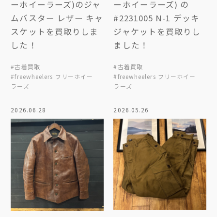
ーホイーラーズ)のジャ
ーホイーラーズ) の
ムバスター レザー キャ
#2231005 N-1 デッキ
スケットを買取りしま
ジャケットを買取りし
した！
ました！
#古着買取
#古着買取
#freewheelers フリーホイー
#freewheelers フリーホイー
ラーズ
ラーズ
2026.06.28
2026.05.26