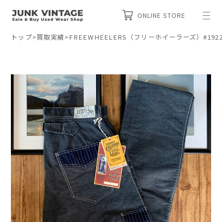
ONLINE STORE
トップ
>
買取実績
>
FREEWHEELERS（フリーホイーラーズ）#1922