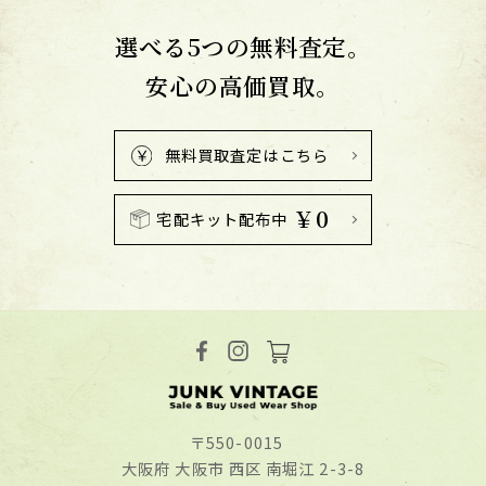
選べる5つの無料査定。
安心の高価買取。
無料買取査定はこちら
￥0
宅配キット配布中
〒550-0015
⼤阪府 ⼤阪市 ⻄区 南堀江 2-3-8