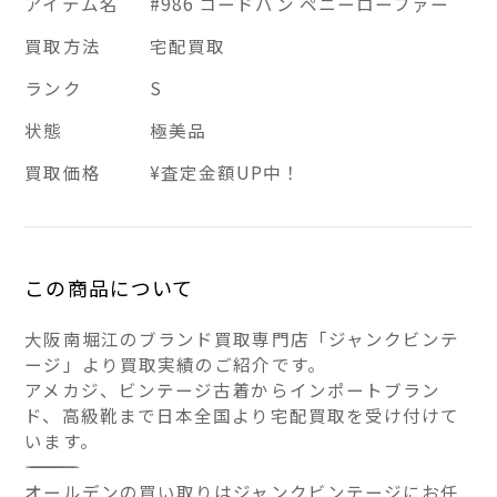
アイテム名
#986 コードバン ペニーローファー
買取方法
宅配買取
ランク
S
状態
極美品
買取価格
¥査定金額UP中！
この商品について
大阪南堀江のブランド買取専門店「ジャンクビンテ
ージ」より買取実績のご紹介です。
アメカジ、ビンテージ古着からインポートブラン
ド、高級靴まで日本全国より宅配買取を受け付けて
います。
――――――――――――――
オールデンの買い取りはジャンクビンテージにお任