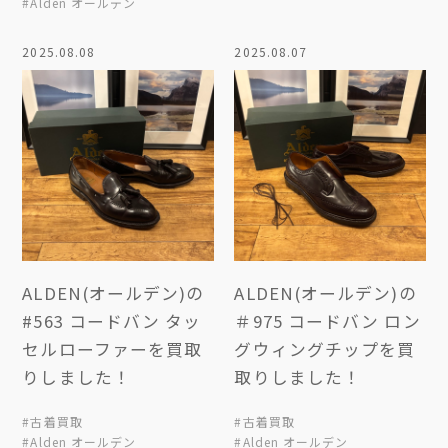
#Alden オールデン
2025.08.08
2025.08.07
ALDEN(オールデン)の
ALDEN(オールデン)の
#563 コードバン タッ
＃975 コードバン ロン
セルローファーを買取
グウィングチップを買
りしました！
取りしました！
#古着買取
#古着買取
#Alden オールデン
#Alden オールデン