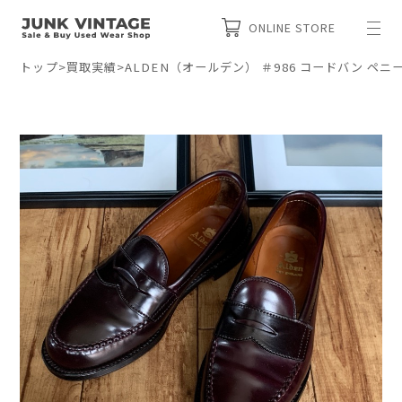
ONLINE STORE
トップ
>
買取実績
>
ALDEN（オールデン） ＃986 コードバン ペ