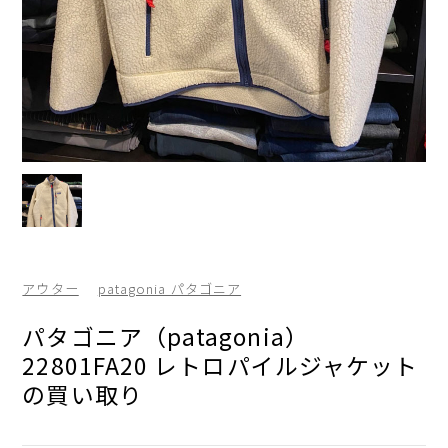
アウター
patagonia パタゴニア
パタゴニア（patagonia）
22801FA20 レトロパイルジャケット
の買い取り