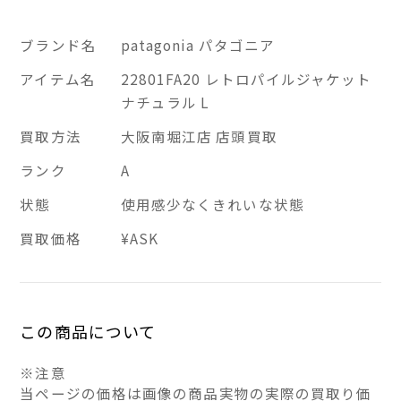
ブランド名
patagonia パタゴニア
アイテム名
22801FA20 レトロパイルジャケット
ナチュラル L
買取方法
大阪南堀江店 店頭買取
ランク
A
状態
使用感少なくきれいな状態
買取価格
¥ASK
この商品について
※注意
当ページの価格は画像の商品実物の実際の買取り価