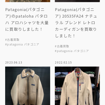
Patagonia(パタゴニ
Patagonia(パタゴニ
ア)のpataloha パタロ
ア) 20535FA24 ナチュ
ハ アロハシャツを大量
ラル ブレンド レトロ
に買取りしました！
カーディガンを買取り
しました！
#古着買取
#patagonia パタゴニア
#古着買取
#patagonia パタゴニア
2023.06.13
2022.02.15