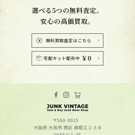
選べる5つの無料査定。
安心の高価買取。
無料買取査定はこちら
￥0
宅配キット配布中
〒550-0015
⼤阪府 ⼤阪市 ⻄区 南堀江 2-3-8
VASEビル 2F