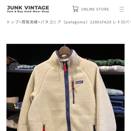
ONLINE STORE
トップ
>
買取実績
>
パタゴニア（patagonia）22801FA20 レ