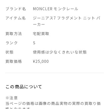
ブランド名
MONCLER モンクレール
アイテム名
ジーニアス7 フラグメント ニット パ
ーカー
買取方法
宅配買取
ランク
S
状態
使用感は少なくきれいな状態
買取価格
¥25,000
この商品について
※注意
当ページの価格は画像の商品実物の実際の買取り価
格となります。