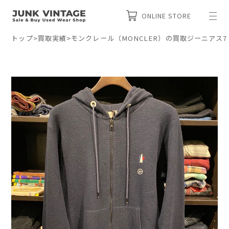
ONLINE STORE
トップ
>
買取実績
>
モンクレール（MONCLER）の買取ジーニアス7