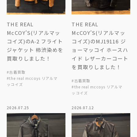
THE REAL
THE REAL
McCOY’S(リアルマッ
McCOY’S(リアルマッ
コイズ)のA-2 フライト
コイズ)のMJ19116 ジ
ジャケット 柿渋染めを
ョーマッコイ ホースハ
買取りしました！
イド レザーカーコート
を買取りしました！
#古着買取
#the real mccoys リアルマ
#古着買取
ッコイズ
#the real mccoys リアルマ
ッコイズ
2026.07.25
2026.07.12