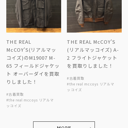
THE REAL
THE REAL McCOY’S
McCOY’S(リアルマッ
(リアルマッコイズ) A-
コイズ)のM19007 M-
2 フライトジャケット
65 フィールドジャケッ
を買取りしました！
ト オーバーダイを買取
#古着買取
りしました！
#the real mccoys リアルマ
ッコイズ
#古着買取
#the real mccoys リアルマ
ッコイズ