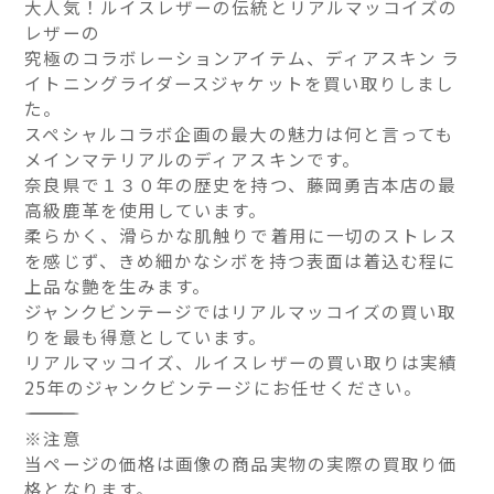
大人気！ルイスレザーの伝統とリアルマッコイズの
レザーの
究極のコラボレーションアイテム、ディアスキン ラ
イトニングライダースジャケットを買い取りしまし
た。
スペシャルコラボ企画の最大の魅力は何と言っても
メインマテリアルのディアスキンです。
奈良県で１３０年の歴史を持つ、藤岡勇吉本店の最
高級鹿革を使用しています。
柔らかく、滑らかな肌触りで着用に一切のストレス
を感じず、きめ細かなシボを持つ表面は着込む程に
上品な艶を生みます。
ジャンクビンテージではリアルマッコイズの買い取
りを最も得意としています。
リアルマッコイズ、ルイスレザーの買い取りは実績
25年のジャンクビンテージにお任せください。
――――――――――――――
※注意
当ページの価格は画像の商品実物の実際の買取り価
格となります。