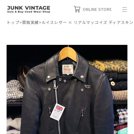
ONLINE STORE
トップ
>
買取実績
>
ルイスレザー × リアルマッコイズ ディアスキ