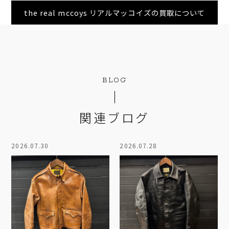
the real mccoys リアルマッコイズの買取について
BLOG
関連ブログ
2026.07.30
2026.07.28