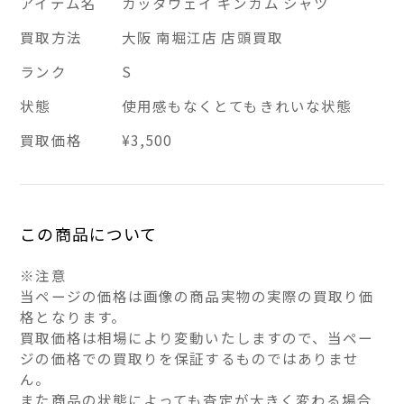
アイテム名
カッタウェイ ギンガム シャツ
買取方法
大阪 南堀江店 店頭買取
ランク
S
状態
使用感もなくとてもきれいな状態
買取価格
¥3,500
この商品について
※注意
当ページの価格は画像の商品実物の実際の買取り価
格となります。
買取価格は相場により変動いたしますので、当ペー
ジの価格での買取りを保証するものではありませ
ん。
また商品の状態によっても査定が大きく変わる場合