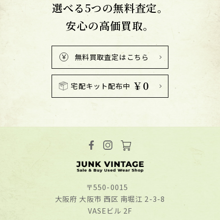
選べる5つの無料査定。
安心の高価買取。
無料買取査定はこちら
￥0
宅配キット配布中
〒550-0015
⼤阪府 ⼤阪市 ⻄区 南堀江 2-3-8
VASEビル 2F