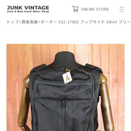
ONLINE STORE
トップ
>
買取実績
>
ポーター 532-17902 アップサイド 3WAY 