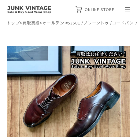
ONLINE STORE
トップ
>
買取実績
>
オールデン #53501 /プレーントゥ /コードバ