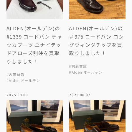
ALDEN(オールデン)の
ALDEN(オールデン)の
#1339 コードバン チャ
＃975 コードバン ロン
ッカブーツ ユナイテッ
グウィングチップを買
ドアローズ別注を買取
取りしました！
りしました！
#古着買取
#Alden オールデン
#古着買取
#Alden オールデン
2025.08.08
2025.08.07