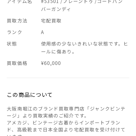
アイテム名
#53501 /プレーントゥ /コードバン
バーガンディ
買取方法
宅配買取
ランク
A
状態
使用感の少ないきれいな状態です。ヒ
ールに傷あり。
買取価格
¥60,000
この商品について
大阪南堀江のブランド買取専門店「ジャンクビンテ
ージ」より買取実績のご紹介です。
アメカジ、ビンテージ古着からインポートブラン
ド、高級靴まで日本全国より宅配買取を受け付けて