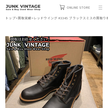
ONLINE STORE
トップ
>
買取実績
>
レッドウイング #3345 ブラックスミスの買取り