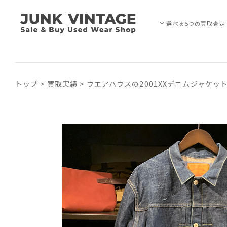
選べる5つの買取査定
トップ
>
買取実績
>
ウエアハウスの2001XXデニムジャケッ