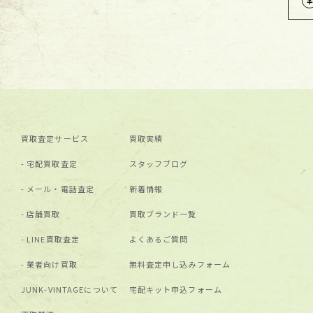
買取査定サービス
買取実績
宅配買取査定
スタッフブログ
メール・電話査定
新着情報
店舗買取
買取ブランド⼀覧
LINE買取査定
よくあるご質問
業者向け買取
無料査定申し込みフォーム
JUNK-VINTAGEについて
宅配キット申込フォーム