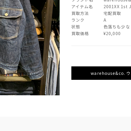
アイテム名
2001XX 1st 
買取方法
宅配買取
ランク
A
状態
色落ちも少な
買取価格
¥20,000
warehouse&c