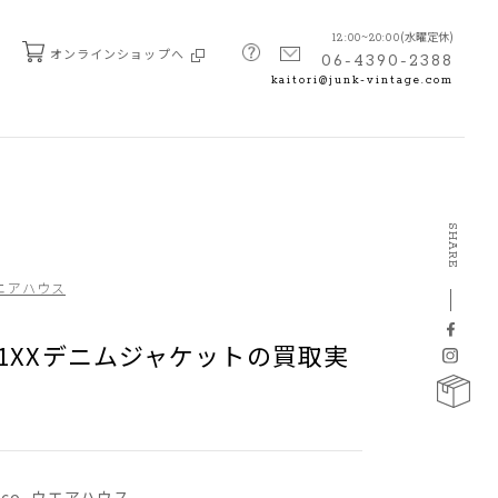
(水曜定休)
12:00~20:00
オンラインショップへ
06-4390-2388
kaitori@junk-vintage.com
SHARE
 ウエアハウス
01XXデニムジャケットの買取実
e&co. ウエアハウス