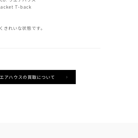
Jacket T-back
くきれいな状態です。
o. ウエアハウスの買取について