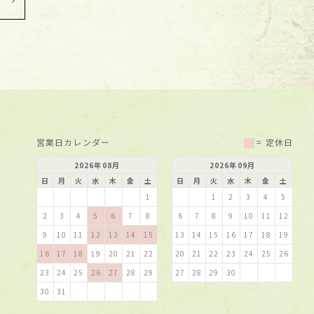
営業日カレンダー
= 定休日
2026
年
08
月
2026
年
09
月
日
月
火
水
木
金
土
日
月
火
水
木
金
土
1
1
2
3
4
5
2
3
4
5
6
7
8
6
7
8
9
10
11
12
9
10
11
12
13
14
15
13
14
15
16
17
18
19
16
17
18
19
20
21
22
20
21
22
23
24
25
26
23
24
25
26
27
28
29
27
28
29
30
30
31