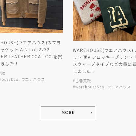
EHOUSE(ウエアハウス)のフラ
ケット A-2 Lot 2232
WAREHOUSE(ウエアハウス)
ER LEATHER COAT CO.を買
ット 両V フロッキープリント
しました！
スウィーブタイプなど大量に
しました！
買取
ehouse&co. ウエアハウス
#古着買取
#warehouse&co. ウエアハウス
MORE