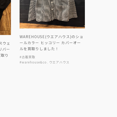
WAREHOUSE(ウエアハウス)のショ
ールカラー ヒッコリー カバーオー
 スウェ
ルを買取りしました！
 リバー
買取り
#古着買取
#warehouse&co. ウエアハウス