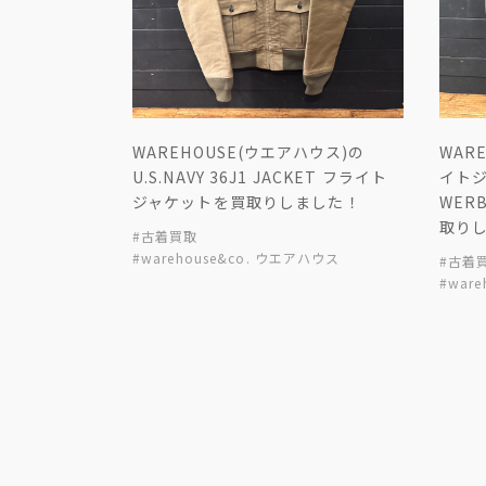
WAREHOUSE(ウエアハウス)の
WAR
U.S.NAVY 36J1 JACKET フライト
イトジャ
ジャケットを買取りしました！
WERB
取り
#古着買取
#warehouse&co. ウエアハウス
#古着
#war