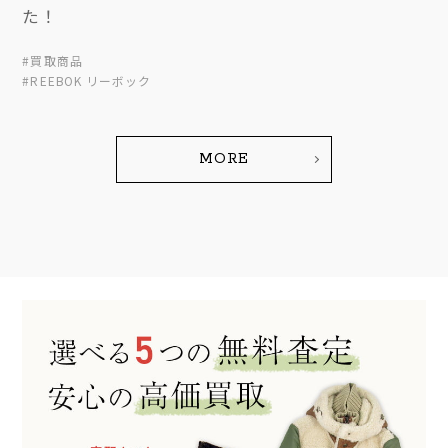
た！
#買取商品
#REEBOK リーボック
MORE