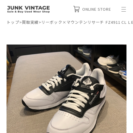
ONLINE STORE
トップ
>
買取実績
>
リーボック×マウンテンリサーチ FZ4911 CL L