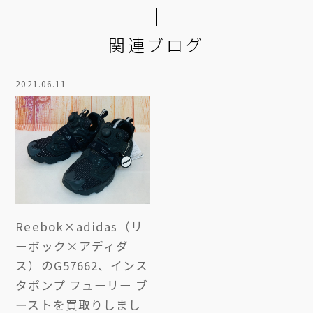
関連ブログ
2021.06.11
Reebok×adidas（リ
ーボック×アディダ
ス）のG57662、インス
タポンプ フューリー ブ
ーストを買取りしまし