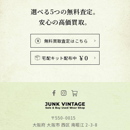
選べる5つの無料査定。
安心の高価買取。
無料買取査定はこちら
￥0
宅配キット配布中
〒550-0015
⼤阪府 ⼤阪市 ⻄区 南堀江 2-3-8