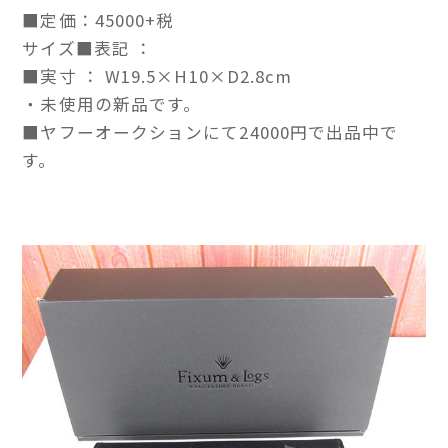
■定価：45000+税
サイズ■表記 ：
■実寸 ： W19.5×H10×D2.8cm
・未使用の新品です。
■ヤフーオークションにて24000円で出品中で
す。