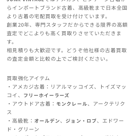
らインポートブランド古着、高級靴まで日本全国
より古着の宅配買取を受け付けています。
創業20年、専門スタッフだからできる限界の高額
査定でどこよりも高く買取りさせていただきま
す。
相見積りも大歓迎です。どうぞ他社様の古着買取
の査定金額と比較の上でご検討ください。
買取強化アイテム
・アメカジ古着：リアルマッコイズ、トイズマッ
コイ、
フリーホイーラーズ
・アウトドア古着：
、アークテリク
モンクレール
ス
・高級靴：
、
、エドワー
オールデン
ジョン・ロブ
ド・グリーン