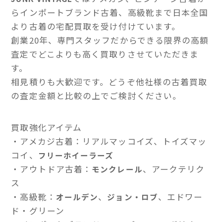
らインポートブランド古着、高級靴まで日本全国
より古着の宅配買取を受け付けています。
創業20年、専門スタッフだからできる限界の高額
査定でどこよりも高く買取りさせていただきま
す。
相見積りも大歓迎です。どうぞ他社様の古着買取
の査定金額と比較の上でご検討ください。
買取強化アイテム
・アメカジ古着：リアルマッコイズ、トイズマッ
コイ、
フリーホイーラーズ
・アウトドア古着：
、アークテリク
モンクレール
ス
・高級靴：
、
、エドワー
オールデン
ジョン・ロブ
ド・グリーン