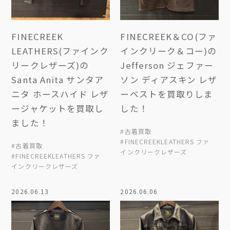
FINECREEK
FINECREEK＆CO(ファ
LEATHERS(ファインク
インクリーク＆コー)の
リークレザーズ)の
Jefferson ジェファー
Santa Anita サンタア
ソン ディアスキン レザ
ニタ ホースハイド レザ
ーベストを買取りしま
ージャケットを買取し
した！
ました！
#古着買取
#FINECREEKLEATHERS ファ
#古着買取
インクリークレザーズ
#FINECREEKLEATHERS ファ
インクリークレザーズ
2026.06.13
2026.06.06