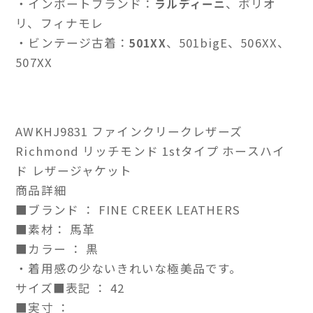
・インポートブランド：
、ボリオ
ラルディーニ
リ、フィナモレ
・ビンテージ古着：
、501bigE、506XX、
501XX
507XX
AWKHJ9831 ファインクリークレザーズ
Richmond リッチモンド 1stタイプ ホースハイ
ド レザージャケット
商品詳細
■ブランド ： FINE CREEK LEATHERS
■素材： 馬革
■カラー ： 黒
・着用感の少ないきれいな極美品です。
サイズ■表記 ： 42
■実寸 ：