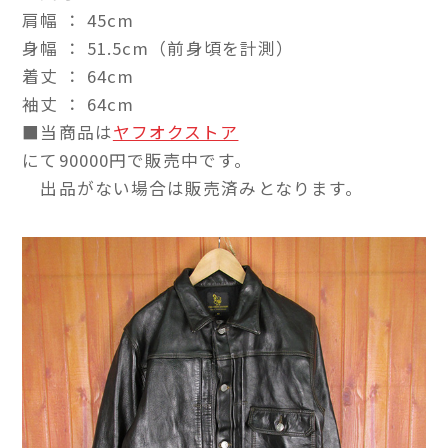
肩幅 ： 45cm
身幅 ： 51.5cm（前身頃を計測）
着丈 ： 64cm
袖丈 ： 64cm
■当商品は
ヤフオクストア
にて90000円で販売中です。
出品がない場合は販売済みとなります。