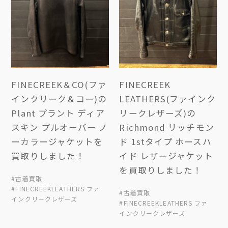
FINECREEK＆CO(ファ
FINECREEK
インクリーク＆コー)の
LEATHERS(ファインク
Plant プラント ディア
リークレザーズ)の
スキン プルオーバー ノ
Richmond リッチモン
ーカラージャケットを
ド 1stタイプ ホースハ
買取りしました！
イド レザージャケット
を買取りしました！
#古着買取
#FINECREEKLEATHERS ファ
#古着買取
インクリークレザーズ
#FINECREEKLEATHERS ファ
インクリークレザーズ