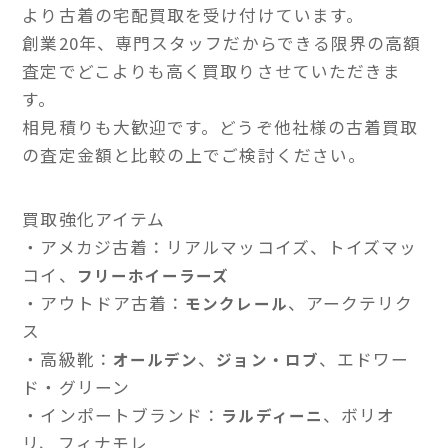
より古着の宅配買取を受け付けています。
創業20年、専門スタッフだからできる限界の高額
査定でどこよりも高く買取りさせていただきま
す。
相見積りも大歓迎です。どうぞ他社様の古着買取
の査定金額と比較の上でご検討ください。
買取強化アイテム
・アメカジ古着：リアルマッコイズ、トイズマッ
コイ、
フリーホイーラーズ
・アウトドア古着：
、アークテリク
モンクレール
ス
・高級靴：
、
、エドワー
オールデン
ジョン・ロブ
ド・グリーン
・インポートブランド：
、ボリオ
ラルディーニ
リ、フィナモレ