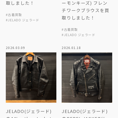
取しました！
ーモンキーズ) フレン
チワークブラウスを買
#古着買取
取りしました！
#JELADO ジェラード
#古着買取
#JELADO ジェラード
2026.03.09
2026.01.18
JELADO(ジェラード)
JELADO(ジェラード)