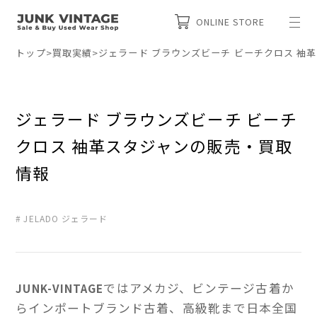
ONLINE STORE
トップ
>
買取実績
>
ジェラード ブラウンズビーチ ビーチクロス 袖
ジェラード ブラウンズビーチ ビーチ
クロス 袖革スタジャンの販売・買取
情報
JELADO ジェラード
ではアメカジ、ビンテージ古着か
JUNK-VINTAGE
らインポートブランド古着、高級靴まで日本全国