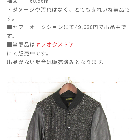
袖丈： 60.5cm
・ダメージや汚れはなく、とてもきれいな美品で
す。
■ヤフーオークションにて49,680円で出品中で
す。
■当商品は
ヤフオクストア
にて販売中です。
出品がない場合は販売済みとなります。