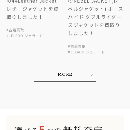
の44Leather Jacket
のREBEL JACKET(レ
レザージャケットを買
ベルジャケット) ホース
取りしました！
ハイド ダブルライダー
スジャケットを買取り
#古着買取
しました！
#JELADO ジェラード
#古着買取
#JELADO ジェラード
MORE