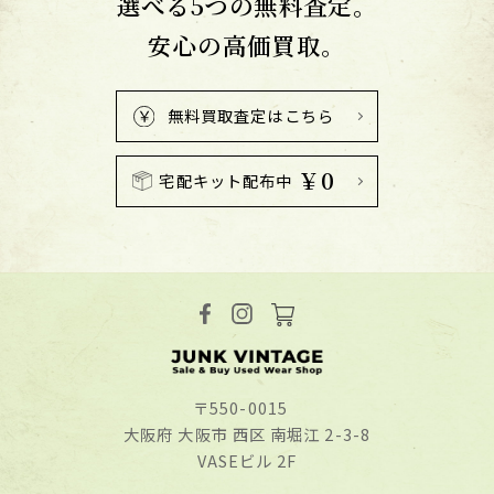
選べる5つの無料査定。
安心の高価買取。
無料買取査定はこちら
￥0
宅配キット配布中
〒550-0015
⼤阪府 ⼤阪市 ⻄区 南堀江 2-3-8
VASEビル 2F