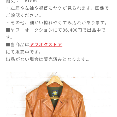
袖丈： 61cm
・左肩や左袖や襟首にヤケが見られます。画像で
ご確認ください。
・その他、細かい擦れやくすみ汚れがあります。
■ヤフーオークションにて86,400円で出品中で
す。
■当商品は
ヤフオクストア
にて販売中です。
出品がない場合は販売済みとなります.。