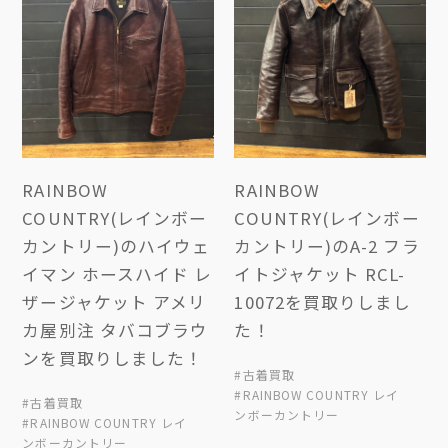
RAINBOW
RAINBOW
COUNTRY(レインボー
COUNTRY(レインボー
カントリー)のハイウェ
カントリー)のA-2 フラ
イマン ホースハイド レ
イトジャケット RCL-
ザージャケット アメリ
10072を買取りしまし
カ屋別注 タバコブラウ
た！
ンを買取りしました！
#古着買取
#RAINBOW COUNTRY レイ
#古着買取
ンボーカントリー
#RAINBOW COUNTRY レイ
ンボーカントリー