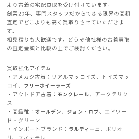
より古着の宅配買取を受け付けています。
創業20年、専門スタッフだからできる限界の高額
査定でどこよりも高く買取りさせていただきま
す。
相見積りも大歓迎です。どうぞ他社様の古着買取
の査定金額と比較の上でご検討ください。
買取強化アイテム
・アメカジ古着：リアルマッコイズ、トイズマッ
コイ、
フリーホイーラーズ
・アウトドア古着：
、アークテリク
モンクレール
ス
・高級靴：
、
、エドワー
オールデン
ジョン・ロブ
ド・グリーン
・インポートブランド：
、ボリオ
ラルディーニ
リ、フィナモレ