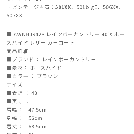
・ビンテージ古着：
、501bigE、506XX、
501XX
507XX
■ AWKHJ9428 レインボーカントリー 40’s ホー
スハイド レザー カーコート
商品詳細
■ブランド ： レインボーカントリー
■素材： ホースハイド
■カラー ： ブラウン
サイズ
■表記 ： 40
■実寸 ：
肩幅： 47.5cm
身幅： 56cm
着丈： 68.5cm